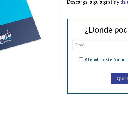
Descarga la guia gratis y
da 
¿Donde pode
Al enviar este formul