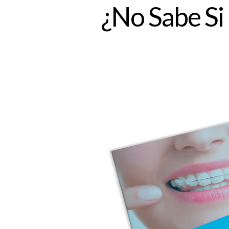
¿No Sabe Si