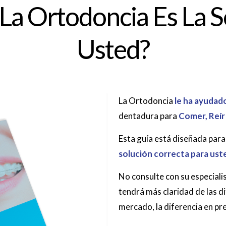
 La Ortodoncia Es La S
Usted?
La Ortodoncia
le ha ayudad
dentadura para
Comer, Reír
Esta guía está diseñada para
solución correcta para ust
No consulte con su especialis
tendrá más claridad de las d
mercado, la diferencia en pre