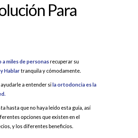
olución Para
o a miles de personas
recuperar su
 y Hablar
tranquila y cómodamente.
 ayudarle a entender si
la ortodoncia es la
ed.
ta hasta que no haya leído esta guía, así
iferentes opciones que existen en el
cios, y los diferentes beneficios.